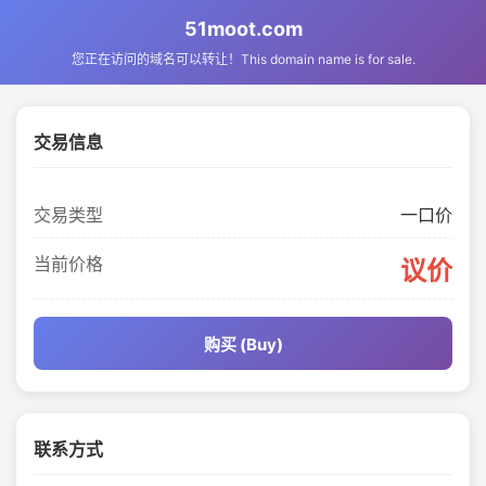
51moot.com
您正在访问的域名可以转让！This domain name is for sale.
交易信息
交易类型
一口价
当前价格
议价
购买 (Buy)
联系方式